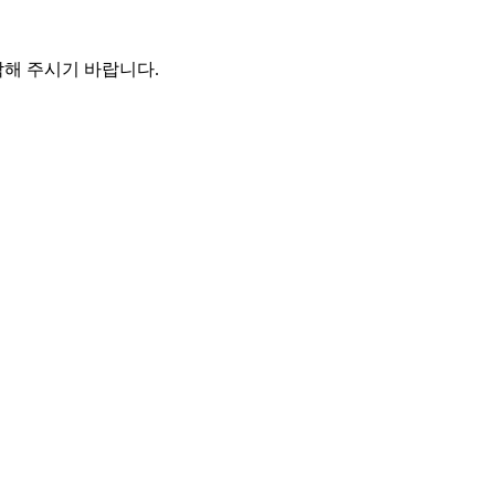
해 주시기 바랍니다.